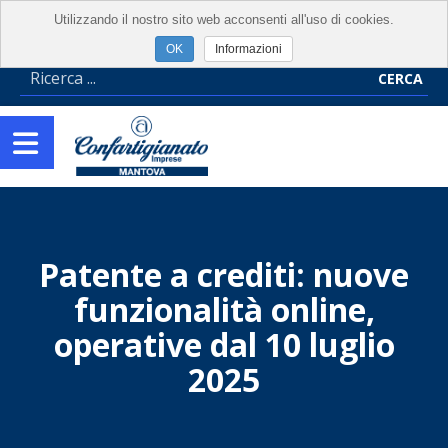
Utilizzando il nostro sito web acconsenti all'uso di cookies.
Informazioni
CERCA
Patente a crediti: nuove
funzionalità online,
operative dal 10 luglio
2025