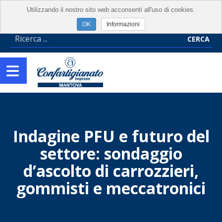
Utilizzando il nostro sito web acconsenti all'uso di cookies.
Informazioni
CERCA
Indagine PFU e futuro del
settore: sondaggio
d’ascolto di carrozzieri,
gommisti e meccatronici