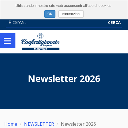
Utilizzando il nostro sito web acconsenti all'uso di cookies.
Informazioni
CERCA
Newsletter 2026
Home
NEWSLETTER
Newsletter 2026