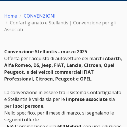
Home
CONVENZIONI
Confartigianato e Stellantis | Convenzione per gli
Associati
Convenzione Stellantis - marzo 2025
Offerta per l'acquisto di autovetture dei marchi
Abarth,
Alfa Romeo, DS, Jeep, FIAT, Lancia, Citroen, Opel
Peugeot, e dei veicoli commerciali FIAT
Professional, Citroen, Peugeot e OPEL
.
La convenzione in essere tra il sistema Confartigianato
e Stellantis è valida sia per le
imprese associate
sia
per i
soci persone
.
Nello specifico, per il mese di marzo, si segnalano le
seguenti offerte:
-
FIAT
: promozione sulla
600 Hybrid
, con una riduzione