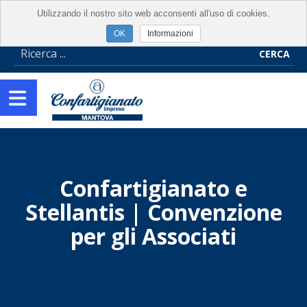
Utilizzando il nostro sito web acconsenti all'uso di cookies.
Informazioni
CERCA
Confartigianato e
Stellantis | Convenzione
per gli Associati