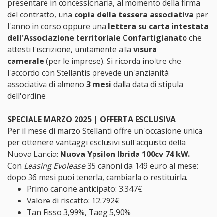
presentare in concessionaria, al momento della firma
del contratto, una
copia della tessera associativa
per
l'anno in corso oppure una
lettera su carta intestata
dell'Associazione territoriale Confartigianato
che
attesti l'iscrizione, unitamente alla
visura
camerale
(per le imprese). Si ricorda inoltre che
l'accordo con Stellantis prevede un'anzianità
associativa di almeno
3 mesi
dalla data di stipula
dell'ordine.
SPECIALE MARZO 2025 | OFFERTA ESCLUSIVA
Per il mese di marzo Stellanti offre un'occasione unica
per ottenere vantaggi esclusivi sull'acquisto della
Nuova Lancia:
Nuova Ypsilon Ibrida 100cv 74 kW.
Con
Leasing Evolease
35 canoni da 149 euro al mese:
dopo 36 mesi puoi tenerla, cambiarla o restituirla.
Primo canone anticipato: 3.347€
Valore di riscatto: 12.792€
Tan Fisso 3,99%, Taeg 5,90%