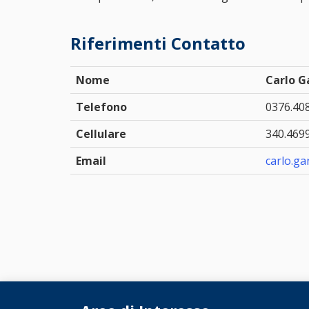
Riferimenti Contatto
Nome
Carlo G
Telefono
0376.408
Cellulare
340.469
Email
carlo.ga