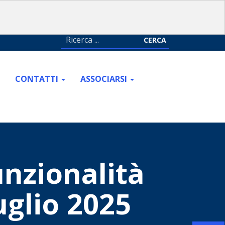
CERCA
CONTATTI
ASSOCIARSI
unzionalità
uglio 2025