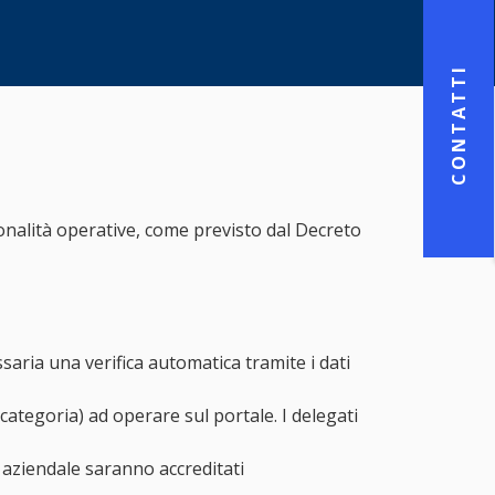
CONTATTI
zionalità operative, come previsto dal Decreto
ssaria una verifica automatica tramite i dati
 categoria) ad operare sul portale. I delegati
ne aziendale saranno accreditati