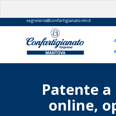
segreteria@confartigianato.mn.it
Patente a 
online, o