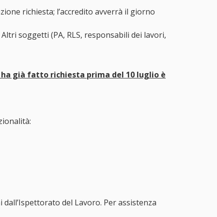
zione richiesta; l’accredito avverrà il giorno
Altri soggetti (PA, RLS, responsabili dei lavori,
 ha già fatto richiesta prima del 10 luglio è
ionalità:
dall’Ispettorato del Lavoro. Per assistenza