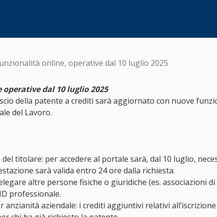
unzionalità online, operative dal 10 luglio 2025
 operative dal 10 luglio 2025
rilascio della patente a crediti sarà aggiornato con nuove fun
ale del Lavoro.
el titolare: per accedere al portale sarà, dal 10 luglio, nece
stazione sarà valida entro 24 ore dalla richiesta.
elegare altre persone fisiche o giuridiche (es. associazioni di
ID professionale.
anzianità aziendale: i crediti aggiuntivi relativi all’iscrizio