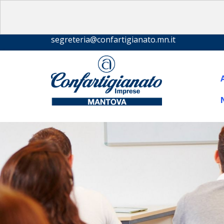
segreteria@confartigianato.mn.it