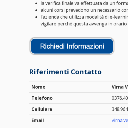
la verifica finale va effettuata da un for
alcuni corsi prevedono un necessario co
l’azienda che utilizza modalità di e-learn
vigilare perché questa avvenga in orario d
Riferimenti Contatto
Nome
Virna 
Telefono
0376.40
Cellulare
348.96
Email
virna.v