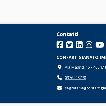
Contatti
CONFARTIGIANATO I
Via Madrid, 15 - 4604
0376408778
segreteria@confartigia