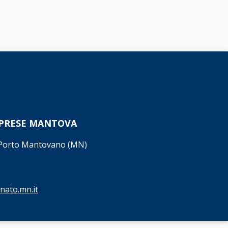
MPRESE MANTOVA
7 Porto Mantovano (MN)
nato.mn.it