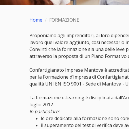
Home
FORMAZIONE
Proponiamo agli imprenditori, ai loro dipendent
lavoro quel valore aggiunto, così necessario 
Convinti che la formazione sia una delle leve p
attraverso la proposta di un Piano Formativo 
Confartigianato Imprese Mantova è accreditato
per la Formazione d’Impresa di Confartigianat
qualità UNI EN ISO 9001 - Sede di Mantova - U
La formazione e-learning è disciplinata dall’Ac
luglio 2012.
In particolare:
le ore dedicate alla formazione sono cons
il superamento del test di verifica deve a