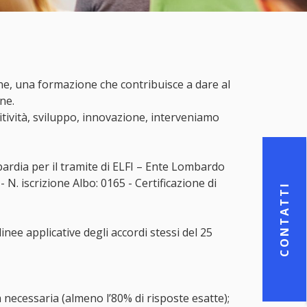
one, una formazione che contribuisce a dare al
ne.
titività, sviluppo, innovazione, interveniamo
ardia per il tramite di ELFI – Ente Lombardo
 iscrizione Albo: 0165 - Certificazione di
CONTATTI
nee applicative degli accordi stessi del 25
a necessaria (almeno l’80% di risposte esatte);