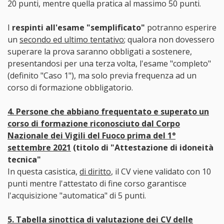
20 punti, mentre quella pratica al massimo 50 punti.
I
respinti all'esame "semplificato"
potranno esperire
un
secondo ed ultimo tentativo
; qualora non dovessero
superare la prova saranno obbligati a sostenere,
presentandosi per una terza volta, l'esame "completo"
(definito "Caso 1"), ma solo previa frequenza ad un
corso di formazione obbligatorio.
4. Persone che abbiano frequentato e superato un
corso di formazione riconosciuto dal Corpo
Nazionale dei Vigili del Fuoco prima del 1°
settembre 2021
(titolo di "Attestazione di idoneità
tecnica"
In questa casistica,
di diritto
, il CV viene validato con 10
punti mentre l'attestato di fine corso garantisce
l'acquisizione "automatica" di 5 punti.
5. Tabella sinottica di valutazione dei CV delle