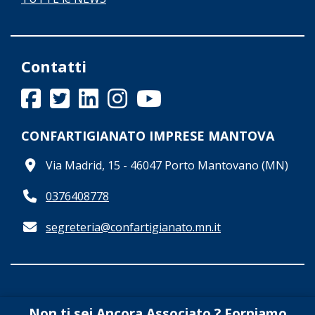
Contatti
CONFARTIGIANATO IMPRESE MANTOVA
Via Madrid, 15 - 46047 Porto Mantovano (MN)
0376408778
segreteria@confartigianato.mn.it
Non ti sei Ancora Associato ? Forniamo