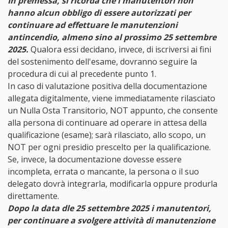
In premessa, si ricorda che i manutentori non
hanno alcun obbligo di essere autorizzati per
continuare ad effettuare le manutenzioni
antincendio, almeno sino al prossimo 25 settembre
2025.
Qualora essi decidano, invece, di iscriversi ai fini
del sostenimento dell'esame, dovranno seguire la
procedura di cui al precedente punto 1.
In caso di valutazione positiva della documentazione
allegata digitalmente, viene immediatamente rilasciato
un Nulla Osta Transitorio, NOT appunto, che consente
alla persona di continuare ad operare in attesa della
qualificazione (esame); sarà rilasciato, allo scopo, un
NOT per ogni presidio prescelto per la qualificazione.
Se, invece, la documentazione dovesse essere
incompleta, errata o mancante, la persona o il suo
delegato dovrà integrarla, modificarla oppure produrla
direttamente.
Dopo la data dle 25 settembre 2025 i manutentori,
per continuare a svolgere attività di manutenzione