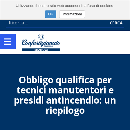
Utilizzando il nostro sito web acconsenti all'uso di cookies.
Informazioni
CERCA
Obbligo qualifica per
tecnici manutentori e
presidi antincendio: un
riepilogo