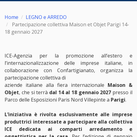
Home
LEGNO e ARREDO
Partecipazione collettiva Maison et Objet Parigi 14-
18 gennaio 2027
ICE-Agenzia per la promozione all’estero e
l’internazionalizzazione delle imprese italiane, in
collaborazione con Confartigianato, organizza la
partecipazione collettiva di
aziende italiane alla fiera internazionale
Maison &
Objet
, che si terrà
dal 14 al 18 gennaio 2027
presso il
Parco delle Esposizioni Paris Nord Villepinte a
Parigi
.
L’iniziativa è rivolta esclusivamente alle imprese
produttrici interessate a partecipare alla collettiva
ICE dedicata ai comparti arredamento e
oggettistica per la casa.
Per l’edizione di gennaio