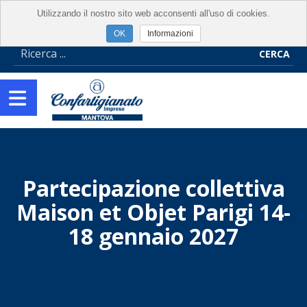
Utilizzando il nostro sito web acconsenti all'uso di cookies.
Informazioni
CERCA
Partecipazione collettiva
Maison et Objet Parigi 14-
18 gennaio 2027