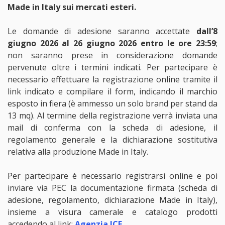
Made in Italy sui mercati esteri.
Le domande di adesione saranno accettate
dall’8
giugno 2026 al 26 giugno 2026 entro le ore 23:59
;
non saranno prese in considerazione domande
pervenute oltre i termini indicati. Per partecipare è
necessario effettuare la registrazione online tramite il
link indicato e compilare il form, indicando il marchio
esposto in fiera (è ammesso un solo brand per stand da
13 mq). Al termine della registrazione verrà inviata una
mail di conferma con la scheda di adesione, il
regolamento generale e la dichiarazione sostitutiva
relativa alla produzione Made in Italy.
Per partecipare è necessario registrarsi online e poi
inviare via PEC la documentazione firmata (scheda di
adesione, regolamento, dichiarazione Made in Italy),
insieme a visura camerale e catalogo prodotti
accedendo al link:
Agenzia ICE