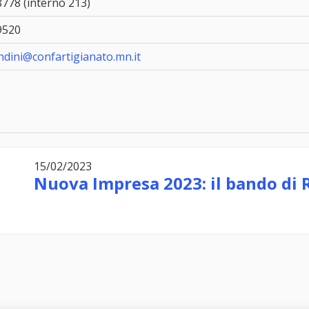
778 (interno 213)
9520
ndini@confartigianato.mn.it
15/02/2023
Nuova Impresa 2023: il bando di