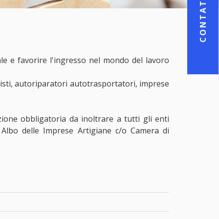
CONTATTI
iale e favorire l'ingresso nel mondo del lavoro
etisti, autoriparatori autotrasportatori, imprese
ione obbligatoria da inoltrare a tutti gli enti
e Albo delle Imprese Artigiane c/o Camera di