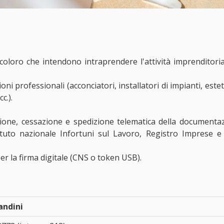
a coloro che intendono intraprendere l'attività imprenditor
ioni professionali (acconciatori, installatori di impianti, est
c.).
iazione, cessazione e spedizione telematica della documentaz
stituto nazionale Infortuni sul Lavoro, Registro Imprese 
 per la firma digitale (CNS o token USB).
andini