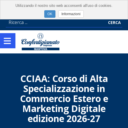
Utilizzando il nostro sito web acconsenti all'uso di cookies.
Informazioni
CERCA
CCIAA: Corso di Alta
Specializzazione in
Commercio Estero e
Marketing Digitale
edizione 2026-27