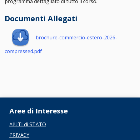
programma dettagliato di tutto il corso.
Documenti Allegati
brochure-commercio-estero-2026-
compressed.pdf
Aree di Interesse
AIUTI di STATO
PRIVACY