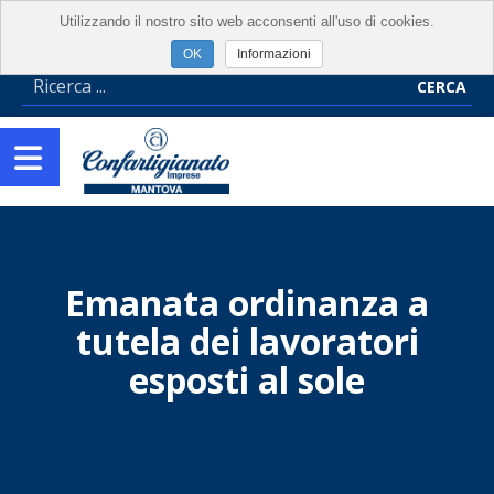
Utilizzando il nostro sito web acconsenti all'uso di cookies.
Informazioni
CERCA
Emanata ordinanza a
tutela dei lavoratori
esposti al sole