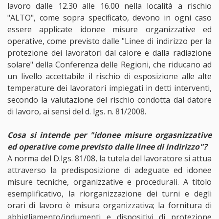
lavoro dalle 12.30 alle 16.00 nella località a rischio
"ALTO", come sopra specificato, devono in ogni caso
essere applicate idonee misure organizzative ed
operative, come previsto dalle "Linee di indirizzo per la
protezione dei lavoratori dal calore e dalla radiazione
solare" della Conferenza delle Regioni, che riducano ad
un livello accettabile il rischio di esposizione alle alte
temperature dei lavoratori impiegati in detti interventi,
secondo la valutazione del rischio condotta dal datore
di lavoro, ai sensi del d. lgs. n. 81/2008.
Cosa si intende per "idonee misure orgasnizzative
ed operative come previsto dalle linee di indirizzo"?
A norma del D.lgs. 81/08, la tutela del lavoratore si attua
attraverso la predisposizione di adeguate ed idonee
misure tecniche, organizzative e procedurali. A titolo
esemplificativo, la riorganizzazione dei turni e degli
orari di lavoro è misura organizzativa; la fornitura di
abbigliamento/indumenti e dispositivi di protezione