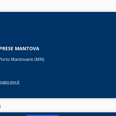
MPRESE MANTOVA
7 Porto Mantovano (MN)
nato.mn.it
4