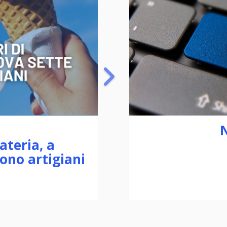
02/07/2026
CCIAA: Corso di 
in Commercio E
Digitale edizion