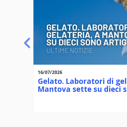
07/07/2026
a
Chiusura estiva
giani