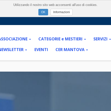
Utilizzando il nostro sito web acconsenti all'uso di cookies.
Informazioni
ASSOCIAZIONE
CATEGORIE e MESTIERI
SERVIZI
NEWSLETTER
EVENTI
CER MANTOVA