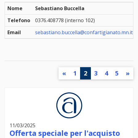
Nome
Sebastiano Buccella
Telefono
0376.408778 (interno 102)
Email
sebastiano.buccella@confartigianato.mn.it
«
1
2
3
4
5
»
11/03/2025
Offerta speciale per l'acquisto