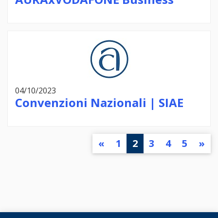
04/10/2023
Convenzioni Nazionali | SIAE
«
1
2
3
4
5
»